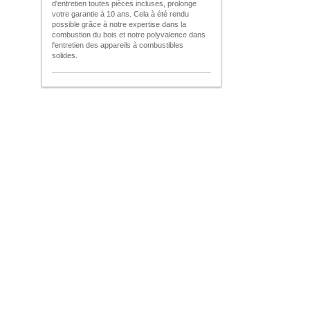
d'entretien toutes pièces incluses, prolonge
votre garantie à 10 ans. Cela à été rendu
possible grâce à notre expertise dans la
combustion du bois et notre polyvalence dans
l'entretien des appareils à combustibles
solides.